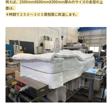
例えば、1500mmX600mmX300mm厚みのサイズの金型の上
面は、
４時間で２５０～３００度程度に昇温します。