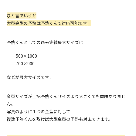
ひと言でいうと
大型金型の予熱は予熱くんで対応可能です。
予熱くんとしての過去実績最大サイズは
500×1000
700×900
などが最大サイズです。
金型サイズが上記予熱くんサイズより大きくても問題ありませ
ん。
写真のように１つの金型に対して
複数予熱くんを敷けば大型金型の予熱も対応できます。