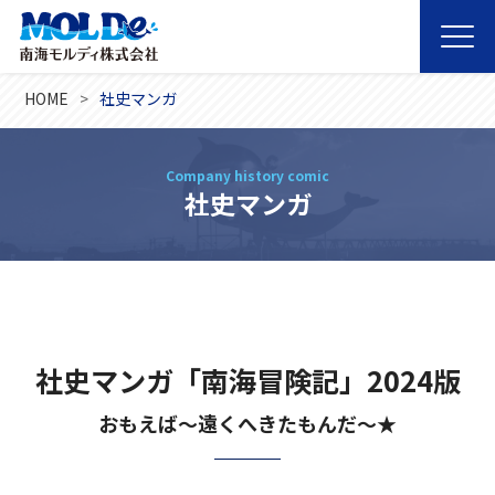
HOME
社史マンガ
Company history comic
社史マンガ
社史マンガ「南海冒険記」2024版
おもえば～遠くへきたもんだ～★