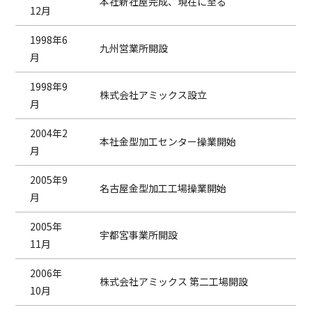
本社新社屋完成、現在に至る
12月
1998年6
九州営業所開設
月
1998年9
株式会社アミックス設立
月
2004年2
本社金型加工センター操業開始
月
2005年9
名古屋金型加工工場操業開始
月
2005年
宇都宮事業所開設
11月
2006年
株式会社アミックス 第二工場開設
10月