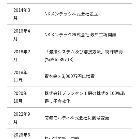
2014年3
NKメンテック株式会社設立
月
2016年4
NKメンテック株式会社 岐阜工場開設
月
2018年2
「溶接システム及び溶接方法」特許取得
月
(特許6289713)
2018年
資本金を3,000万円に増資
11月
2020年
株式会社プランタン工房の株式を100%取
10月
得し子会社化
2022年9
南海モルディ株式会社に商号変更
月
2026年6
福山営業所 閉鎖