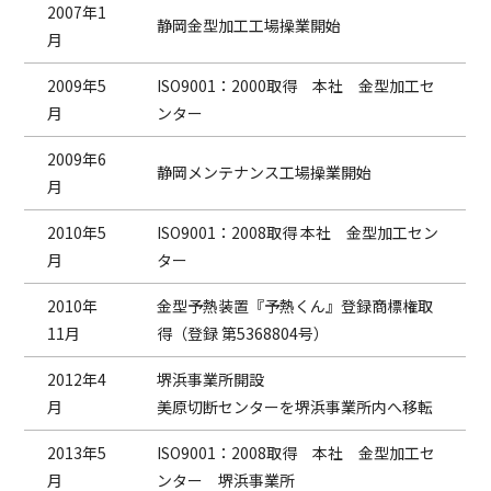
2007年1
静岡金型加工工場操業開始
月
2009年5
ISO9001：2000取得 本社 金型加工セ
月
ンター
2009年6
静岡メンテナンス工場操業開始
月
2010年5
ISO9001：2008取得 本社 金型加工セン
月
ター
2010年
金型予熱装置『予熱くん』登録商標権取
11月
得（登録 第5368804号）
2012年4
堺浜事業所開設
月
美原切断センターを堺浜事業所内へ移転
2013年5
ISO9001：2008取得 本社 金型加工セ
月
ンター 堺浜事業所