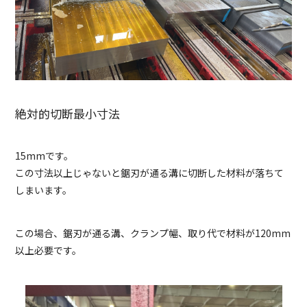
絶対的切断最小寸法
15mmです。
この寸法以上じゃないと鋸刃が通る溝に切断した材料が落ちて
しまいます。
この場合、鋸刃が通る溝、クランプ幅、取り代で材料が120mm
以上必要です。