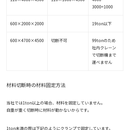
3000=1000
600×2000×2000
19ton以下
600×4700×4500
切断不可
99tonのため
社内クレーン
で切断機まで
運べません
材料切断時の材料固定方法
当社では1ton以上の場合、材料を固定していません。
自重が重く切断時に材料が動かないからです。
1ton未満の際は下記のようにクランプで固定しています。