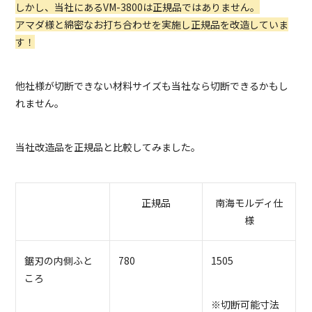
しかし、当社にあるVM-3800は正規品ではありません。
アマダ様と綿密なお打ち合わせを実施し正規品を改造していま
す！
他社様が切断できない材料サイズも当社なら切断できるかもし
れません。
当社改造品を正規品と比較してみました。
正規品
南海モルディ仕
様
鋸刃の内側ふと
780
1505
ころ
※切断可能寸法