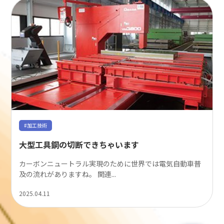
#加工技術
大型工具鋼の切断できちゃいます
カーボンニュートラル実現のために世界では電気自動車普
及の流れがありますね。 関連...
2025.04.11