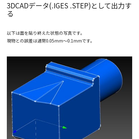
3DCADデータ(.IGES .STEP)として出力す
る
以下は面を貼り終えた状態の写真です。
現物との誤差は通常0.05mm～0.1mmです。