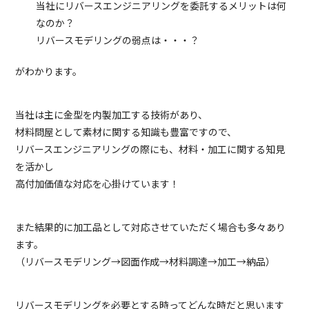
当社にリバースエンジニアリングを委託するメリットは何
なのか？
リバースモデリングの弱点は・・・？
がわかります。
当社は主に金型を内製加工する技術があり、
材料問屋として素材に関する知識も豊富ですので、
リバースエンジニアリングの際にも、材料・加工に関する知見
を活かし
高付加価値な対応を心掛けています！
また結果的に加工品として対応させていただく場合も多々あり
ます。
（リバースモデリング→図面作成→材料調達→加工→納品）
リバースモデリングを必要とする時ってどんな時だと思います