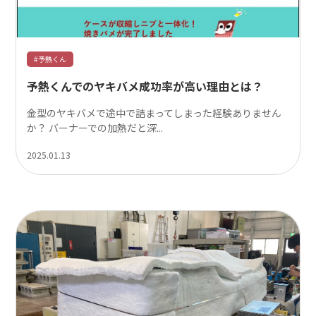
#予熱くん
予熱くんでのヤキバメ成功率が高い理由とは？
金型のヤキバメで途中で詰まってしまった経験ありません
か？ バーナーでの加熱だと深...
2025.01.13