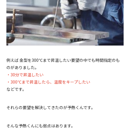
例えば 金型を300℃まで昇温したい要望の中でも時間指定のも
のがありました。
・30分で昇温したい
・300℃まで昇温したら、温度をキープしたい
などです。
それらの要望を解決してきたのが予熱くんです。
そんな予熱くんにも弱点はあります。