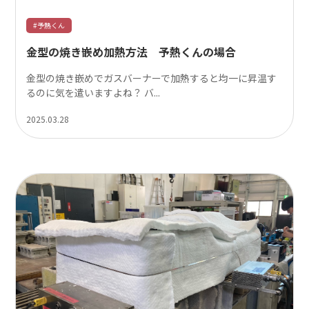
#予熱くん
金型の焼き嵌め加熱方法 予熱くんの場合
金型の焼き嵌めでガスバーナーで加熱すると均一に昇温す
るのに気を遣いますよね？ バ...
2025.03.28