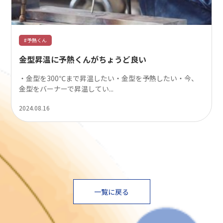
#予熱くん
金型昇温に予熱くんがちょうど良い
・金型を300℃まで昇温したい・金型を予熱したい・今、
金型をバーナーで昇温してい...
2024.08.16
一覧に戻る