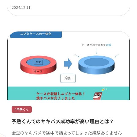
2024.12.11
#予熱くん
予熱くんでのヤキバメ成功率が高い理由とは？
金型のヤキバメで途中で詰まってしまった経験ありません