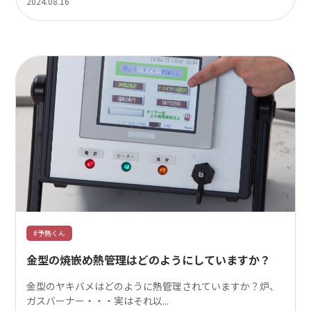
2024.08.16
#予熱くん
金型の焼嵌め熱管理はどのようにしていますか？
金型のヤキバメはどのように熱管理されていますか？炉、
ガスバーナー・・・実はそれ以...