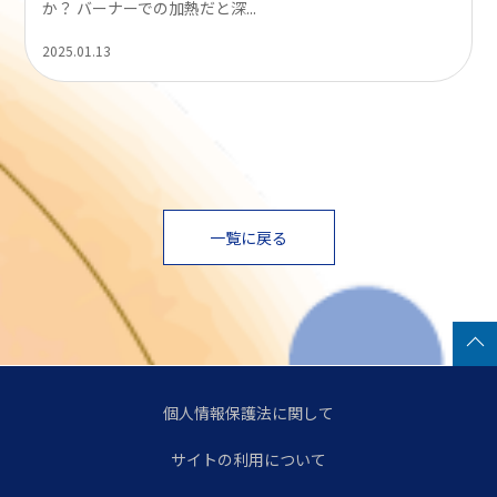
か？ バーナーでの加熱だと深...
2025.01.13
一覧に戻る
個人情報保護法に関して
サイトの利用について