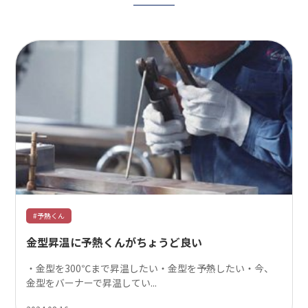
#予熱くん
金型昇温に予熱くんがちょうど良い
・金型を300℃まで昇温したい・金型を予熱したい・今、
金型をバーナーで昇温してい...