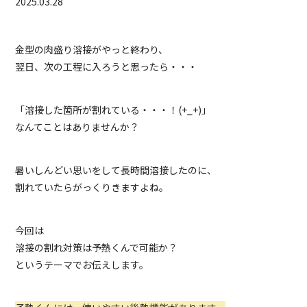
2025.03.28
金型の肉盛り溶接がやっと終わり、
翌日、次の工程に入ろうと思ったら・・・
「溶接した箇所が割れている・・・！(+_+)」
なんてことはありませんか？
暑いしんどい思いをして長時間溶接したのに、
割れていたらがっくりきますよね。
今回は
溶接の割れ対策は予熱くんで可能か？
というテーマでお伝えします。