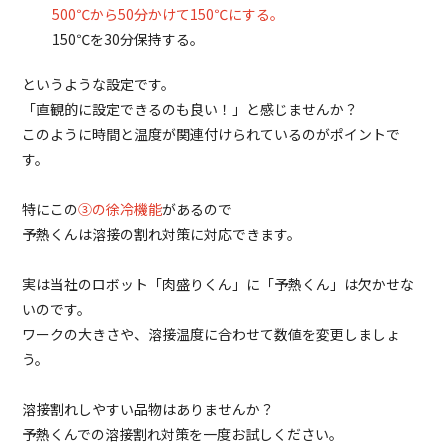
500℃から50分かけて150℃にする。
150℃を30分保持する。
というような設定です。
「直観的に設定できるのも良い！」と感じませんか？
このように時間と温度が関連付けられているのがポイントで
す。
特にこの
③の徐冷機能
があるので
予熱くんは溶接の割れ対策に対応できます。
実は当社のロボット「肉盛りくん」に「予熱くん」は欠かせな
いのです。
ワークの大きさや、溶接温度に合わせて数値を変更しましょ
う。
溶接割れしやすい品物はありませんか？
予熱くんでの溶接割れ対策を一度お試しください。