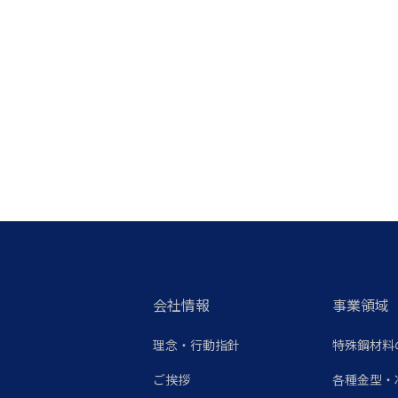
会社情報
事業領域
理念・行動指針
特殊鋼材料
ご挨拶
各種金型・