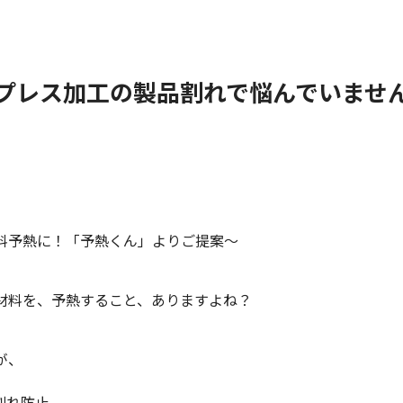
プレス加工の製品割れで悩んでいませ
料予熱に！「予熱くん」よりご提案～
材料を、予熱すること、ありますよね？
が、
割れ防止