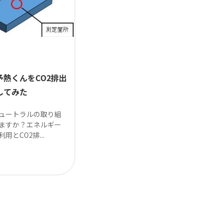
予熱くんをCO2排出
してみた
ュートラルの取り組
ますか？エネルギー
用とCO2排...