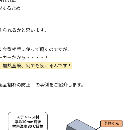
形するため
えられるかと思います。
く金型相手に使って頂くのですが、
ーカーだから・・・・！
、加熱全般、何でも使えるんです！
製品割れの防止 の事例をご紹介します。