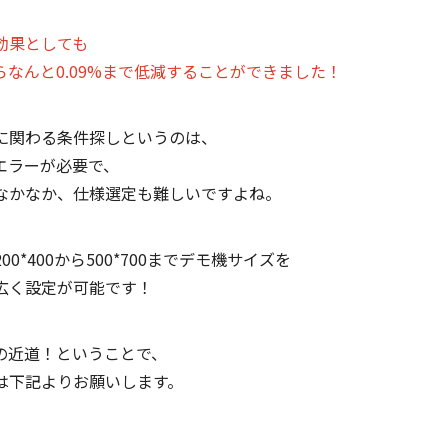
効果としても
からなんと0.09%まで低減することができました！
に関わる条件探しというのは、
エラーが必要で、
なかなか、仕様選定も難しいですよね。
0*400から500*700までデモ機サイズを
広く設定が可能です！
の近道！ということで、
は下記よりお願いします。