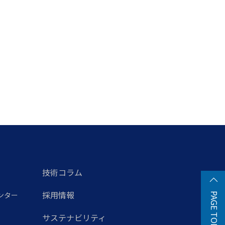
技術コラム
採用情報
ンター
PAGE TOP
サステナビリティ