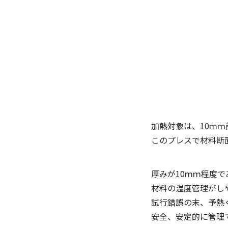
加熱対象は、10ｍ
このプレスで材料断
厚みが10ｍｍ程度で
材料の温度管理がし
試行錯誤の末、予熱く
安全、安定的に管理