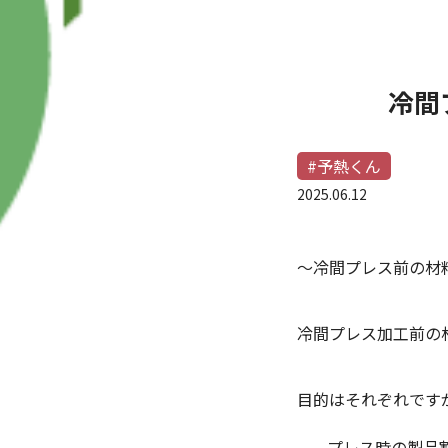
冷間
#予熱くん
2025.06.12
～冷間プレス前の材
冷間プレス加工前の
目的はそれぞれです
プレス時の製品