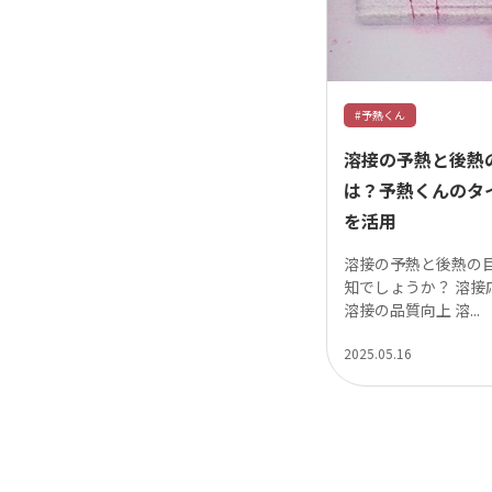
#予熱くん
溶接の予熱と後熱
は？予熱くんのタ
を活用
溶接の予熱と後熱の
知でしょうか？ 溶接
溶接の品質向上 溶...
2025.05.16