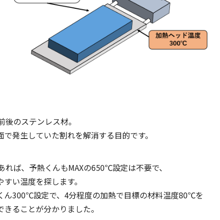
ｍ前後のステンレス材。
面で発生していた割れを解消する目的です。
あれば、予熱くんもMAXの650℃設定は不要で、
やすい温度を探します。
ん300℃設定で、4分程度の加熱で目標の材料温度80℃を
できることが分かりました。