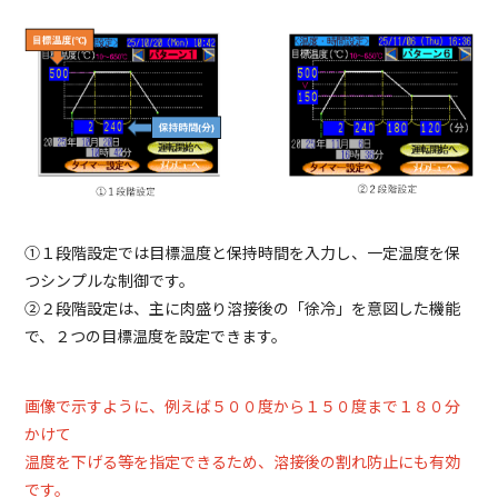
①１段階設定では目標温度と保持時間を入力し、一定温度を保
つシンプルな制御です。
②２段階設定は、主に肉盛り溶接後の「徐冷」を意図した機能
で、２つの目標温度を設定できます。
画像で示すように、例えば５００度から１５０度まで１８０分
かけて
温度を下げる等を指定できるため、溶接後の割れ防止にも有効
です。