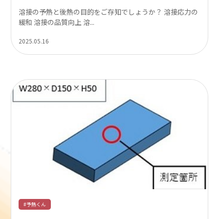
溶接の予熱と後熱の目的をご存知でしょうか？ 溶接応力の
緩和 溶接の品質向上 溶...
2025.05.16
#予熱くん