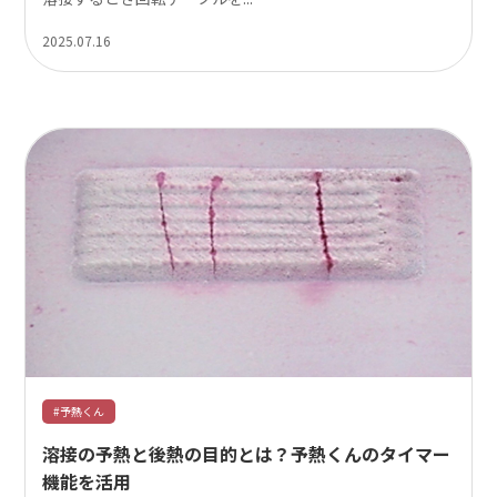
2025.07.16
#予熱くん
溶接の予熱と後熱の目的とは？予熱くんのタイマー
機能を活用