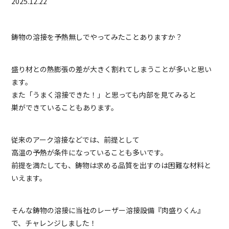
2025.12.22
鋳物の溶接を予熱無しでやってみたことありますか？
盛り材との熱膨張の差が大きく割れてしまうことが多いと思い
ます。
また「うまく溶接できた！」と思っても内部を見てみると
巣ができていることもあります。
従来のアーク溶接などでは、前提として
高温の予熱が条件になっていることも多いです。
前提を満たしても、鋳物は求める品質を出すのは困難な材料と
いえます。
そんな鋳物の溶接に当社のレーザー溶接設備『肉盛りくん』
で、チャレンジしました！