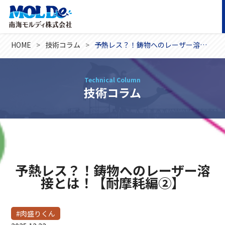
HOME
技術コラム
予熱レス？！鋳物へのレーザー溶接とは！【耐摩耗編②】
Technical Column
技術コラム
予熱レス？！鋳物へのレーザー溶
接とは！【耐摩耗編②】
#肉盛りくん