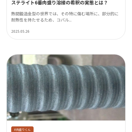
ステライト6番肉盛り溶接の希釈の実態とは？
熱間鍛造金型の世界では、その特に傷む場所に、部分的に
耐熱性を持たせるため、コバル...
2025.05.26
#肉盛りくん