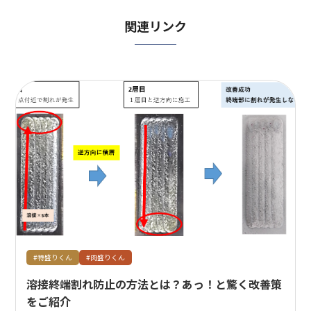
関連リンク
#特盛りくん
#肉盛りくん
溶接終端割れ防止の方法とは？あっ！と驚く改善策
をご紹介