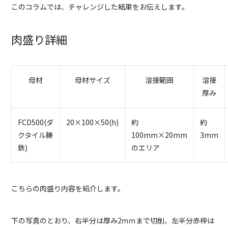
このコラムでは、チャレンジした結果をお伝えします。
肉盛り詳細
母材
母材サイズ
溶接範囲
溶接
厚み
FCD500(ダ
20×100×50(h)
約
約
クタイル鋳
100mm×20mm
3mm
鉄)
のエリア
こちらの肉盛り内容を紹介します。
下の写真のとおり、右半分は厚み2ｍｍまで切削、左半分赤枠は