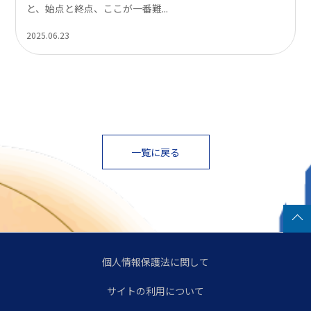
と、始点と終点、ここが一番難...
2025.06.23
一覧に戻る
個人情報保護法に関して
サイトの利用について