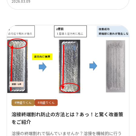
2026.03.09
#特盛りくん
#肉盛りくん
溶接終端割れ防止の方法とは？あっ！と驚く改善策
をご紹介
溶接の終端割れで悩んでいませんか？溶接を機械的に行う