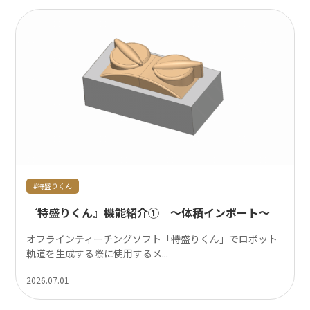
#特盛りくん
『特盛りくん』機能紹介① ～体積インポート～
オフラインティーチングソフト「特盛りくん」でロボット
軌道を生成する際に使用するメ...
2026.07.01